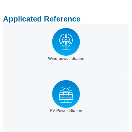
Applicated Reference
Wind power Station​
PV Power Station