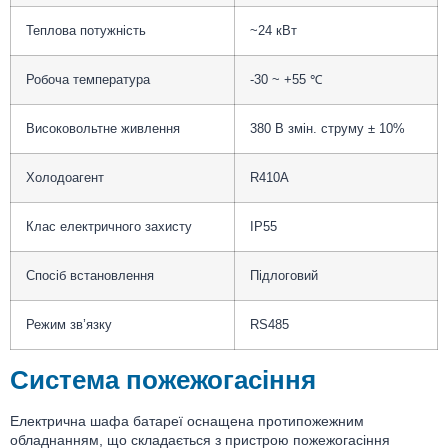
Теплова потужність
~24 кВт
Робоча температура
-30 ~ +55 ℃
Високовольтне живлення
380 В змін. струму ± 10%
Холодоагент
R410A
Клас електричного захисту
IP55
Спосіб встановлення
Підлоговий
Режим зв’язку
RS485
Система пожежогасіння
Електрична шафа батареї оснащена протипожежним
обладнанням, що складається з пристрою пожежогасіння