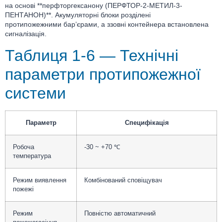
на основі **перфторгексанону (ПЕРФТОР-2-МЕТИЛ-3-
ПЕНТАНОН)**. Акумуляторні блоки розділені
протипожежними бар’єрами, а ззовні контейнера встановлена
сигналізація.
Таблиця 1-6 — Технічні
параметри протипожежної
системи
Параметр
Специфікація
Робоча
-30 ~ +70 ℃
температура
Режим виявлення
Комбінований сповіщувач
пожежі
Режим
Повністю автоматичний