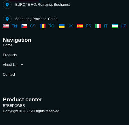
EUROPE HQ: Romania, Bucharest
Shandong Province, China
EN
CS
RO
UK
ES
IT
UZ
Navigation
Home
Products
About Us
Contact
Product center
E7REPOWER
Copyright © 2025 All rights reserved.