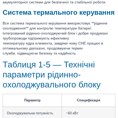
акумуляторної системи для безпечної та стабільної роботи.
Система термального керування
Вся система термального керування використовує **рідинне
охолодження** для контролю температури батареї.
Інтегрований рідинно-охолоджуючий блок і добре продумані
трубопроводи підтримують ефективну
температуру ядра елемента, завдяки чому СНЕ працює в
оптимальному діапазоні, продовжуючи термін
служби, підвищуючи безпеку та надійність.
Таблиця 1-5 — Технічні
параметри рідинно-
охолоджувального блоку
Параметр
Специфікація
Охолоджувальна потужність
~60 кВт