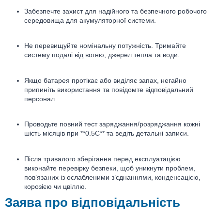
Забезпечте захист для надійного та безпечного робочого
середовища для акумуляторної системи.
Не перевищуйте номінальну потужність. Тримайте
систему подалі від вогню, джерел тепла та води.
Якщо батарея протікає або виділяє запах, негайно
припиніть використання та повідомте відповідальний
персонал.
Проводьте повний тест заряджання/розряджання кожні
шість місяців при **0.5C** та ведіть детальні записи.
Після тривалого зберігання перед експлуатацією
виконайте перевірку безпеки, щоб уникнути проблем,
пов’язаних із ослабленими з’єднаннями, конденсацією,
корозією чи цвіллю.
Заява про відповідальність