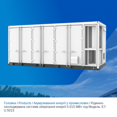
Головна
/
Products
/
Акумулювання енергії у промислових
/ Рідинно-
охолоджувана система зберігання енергії 5.015 МВт·год Модель: E7-
U.5015