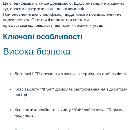
Ця специфікація є лише довідковою. Щодо питань, не згаданих
тут, просимо звертатися до нашої компанії.
При оновленні цієї специфікації додаткового повідомлення не
надсилається. Остаточні параметри системи
при доставці відповідають підписаній технічній угоді.
Ключові особливості
Висока безпека
Безпечні LFP-елементи з високою термічною стабільністю.
Клас захисту **IP54** дозволяє застосування на відкритому
повітрі.
Клас антикорозійного захисту **C4** забезпечує 20-річну
надійність.