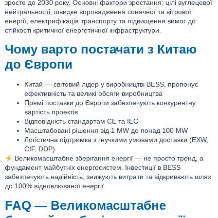
зросте до 2030 року. Основні фактори зростання: цілі вуглецевої
нейтральності, швидке впровадження сонячної та вітрової
енергії, електрифікація транспорту та підвищення вимог до
стійкості критичної енергетичної інфраструктури.
Чому варто постачати з Китаю
до Європи
Китай — світовий лідер у виробництві BESS, пропонує
ефективність та великі обсяги виробництва
Прямі поставки до Європи забезпечують конкурентну
вартість проектів
Відповідність стандартам CE та IEC
Масштабовані рішення від 1 MW до понад 100 MW
Логістична підтримка з гнучкими умовами доставки (EXW,
CIF, DDP)
Великомасштабне зберігання енергії — не просто тренд, а
фундамент майбутніх енергосистем. Інвестиції в BESS
забезпечують надійність, знижують витрати та відкривають шлях
до 100% відновлюваної енергії.
FAQ — Великомасштабне