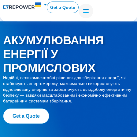
Get a Quote
АКУМУЛЮВАННЯ
ЕНЕРГІЇ У
ПРОМИСЛОВИХ
Надійні, великомасштабні рішення для зберігання енергії, які
стабілізують енергомережу, максимально використовують
відновлювану енергію та забезпечують цілодобову енергетичну
безпеку — завдяки масштабованим і економічно ефективним
батарейним системам зберігання.
Get a Quote