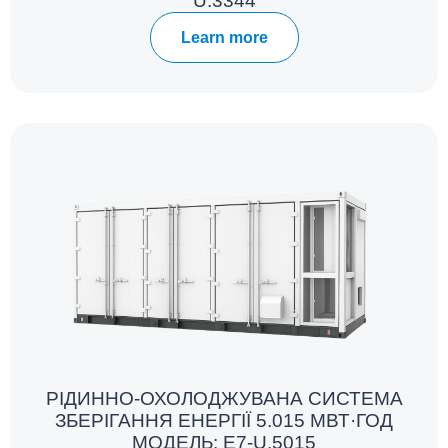
U.3344
Learn more
РІДИННО-ОХОЛОДЖУВАНА СИСТЕМА
ЗБЕРІГАННЯ ЕНЕРГІЇ 5.015 МВТ·ГОД
МОДЕЛЬ: E7-U.5015