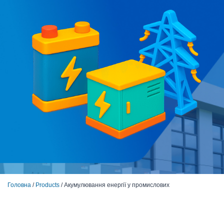
Головна
/
Products
/ Акумулювання енергії у промислових