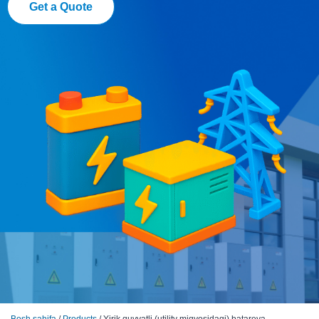
Get a Quote
Bosh sahifa
/
Products
/ Yirik quvvatli (utility miqyosidagi) batareya