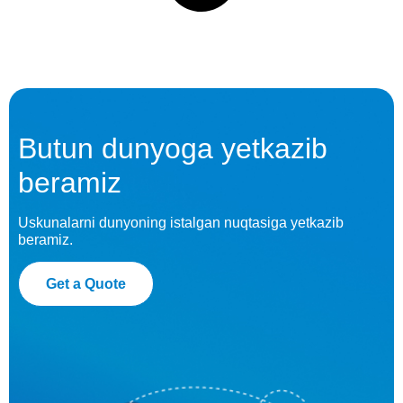
Butun dunyoga yetkazib
beramiz
Uskunalarni dunyoning istalgan nuqtasiga yetkazib
beramiz.
Get a Quote