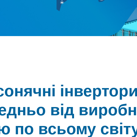
сонячні інвертори
едньо від виробн
ю по всьому світ