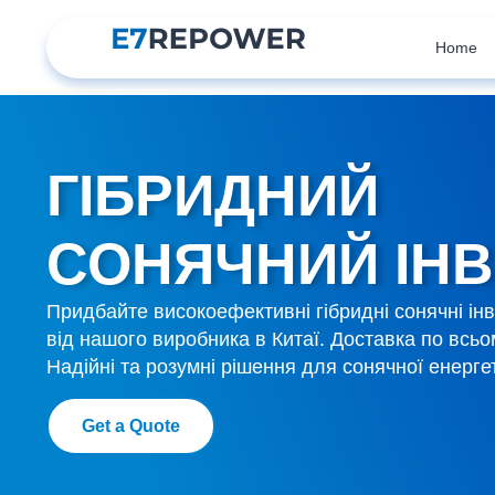
Home
ГІБРИДНИЙ
СОНЯЧНИЙ ІН
Придбайте високоефективні гібридні сонячні і
від нашого виробника в Китаї. Доставка по всьом
Надійні та розумні рішення для сонячної енерге
Get a Quote