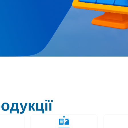
одукції