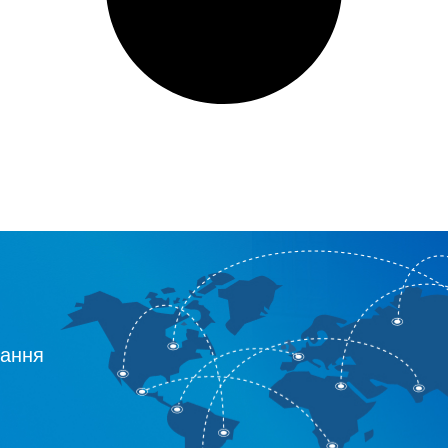
нання