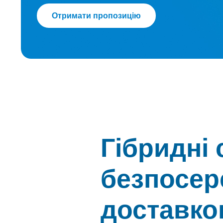
Отримати пропозицію
Гібридні 
безпосер
доставко