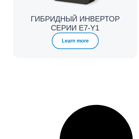
ГИБРИДНЫЙ ИНВЕРТОР
СЕРИИ E7-Y1
Learn more