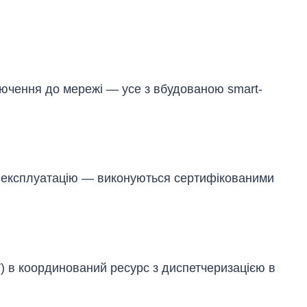
лючення до мережі — усе з вбудованою smart-
в експлуатацію — виконуються сертифікованими
V) в координований ресурс з диспетчеризацією в