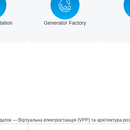
ation
Generator Factory
даток — Віртуальна електростанція (VPP) та архітектура ро