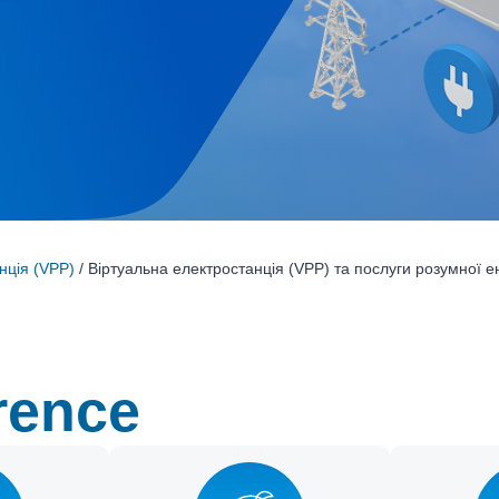
нція (VPP)
/ Віртуальна електростанція (VPP) та послуги розумної е
rence