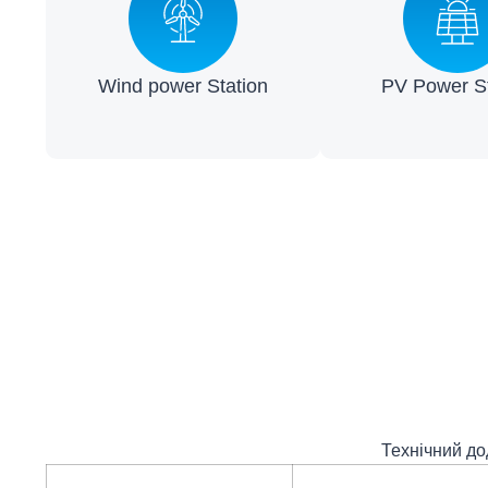
Wind power Station​
PV Power St
Технічний до