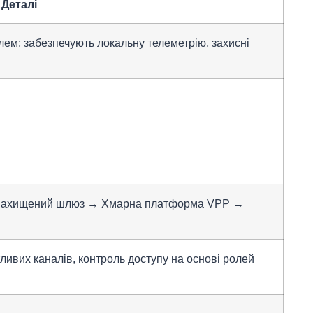
Деталі
м; забезпечують локальну телеметрію, захисні
 Захищений шлюз → Хмарна платформа VPP →
вих каналів, контроль доступу на основі ролей