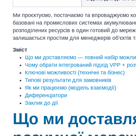
Ми проєктуємо, постачаємо та впроваджуємо ком
базовані на промислових системах акумулювання
розподілених ресурсів в один готовий до мереж
залишається простим для менеджерів об’єктів та
Зміст
Що ми доставляємо — повний набір можли
Чому обрати інтегрований підхід VPP + ро
Ключові можливості (технічні та бізнес)
Типові результати для замовників
Як ми працюємо (модель взаємодії)
Диференціатори
Заклик до дії
Що ми доставля