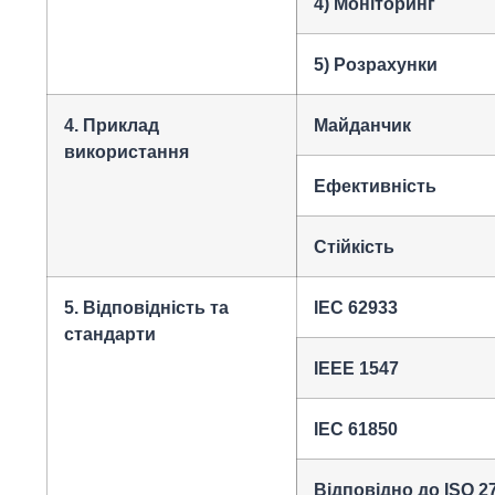
4) Моніторинг
5) Розрахунки
4. Приклад
Майданчик
використання
Ефективність
Стійкість
5. Відповідність та
IEC 62933
стандарти
IEEE 1547
IEC 61850
Відповідно до ISO 2