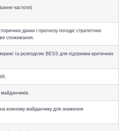
вання частоти)
торичних даних і прогнозу погоди; стратегічно
ове споживання.
мережі та розподіляє BESS для підтримки критичних
DR.
 майданчиків.
 на кожному майданчику для зниження