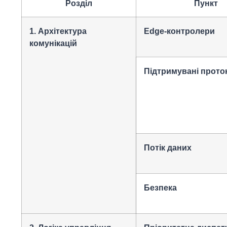
Розділ
Пункт
1. Архітектура
Edge-контролери
комунікацій
Підтримувані прото
Потік даних
Безпека