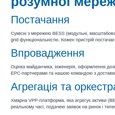
розумної мереж
Постачання
Сумісні з мережею BESS (модульні, масштабован
grid функціональністю. Кожен пристрій постачає
Впровадження
Оцінка майданчика, інженерія, оформлення доз
EPC-партнерами та нашою командою з доставки
Агрегація та оркестр
Хмарна VPP-платформа, яка агрегує активи (BES
реальному часі, подачею заявок на ринок і теле