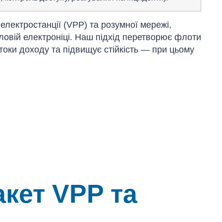
лектростанції (VPP) та розумної мережі,
ловій електроніці. Наш підхід перетворює флоти
токи доходу та підвищує стійкість — при цьому
кет VPP та