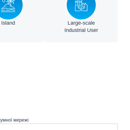
Island
Large-scale
Industrial User
зумної мережі