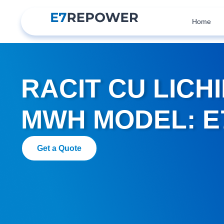
Home
RACIT CU LICHI
MWH MODEL: E7
Get a Quote