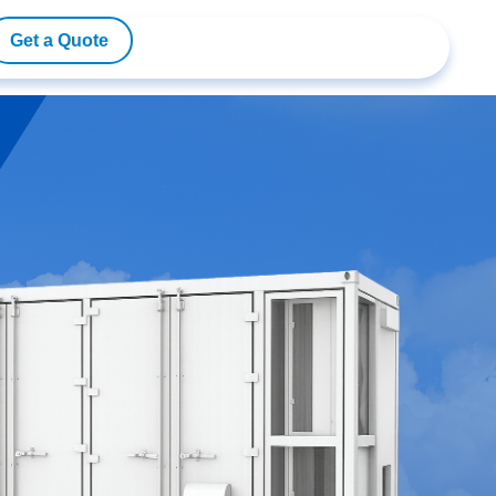
Get a Quote