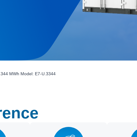
d 3.344 MWh Model: E7-U.3344
rence