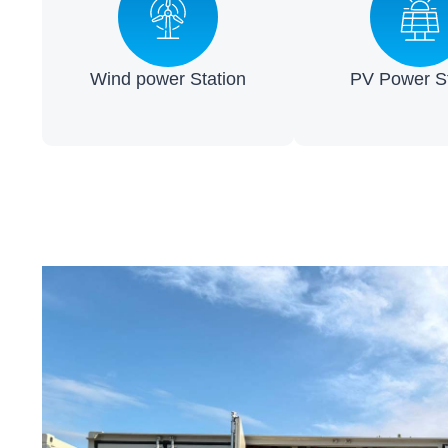
Wind power Station​
PV Power St