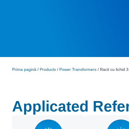
Prima pagină
/
Products
/
Power Transformers
/ Racit cu lichi
Applicated Refe