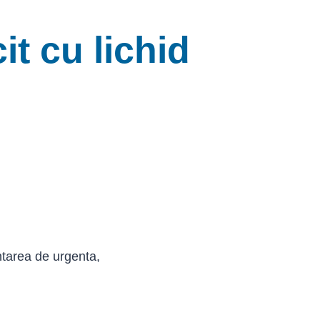
it cu lichid
entarea de urgenta,