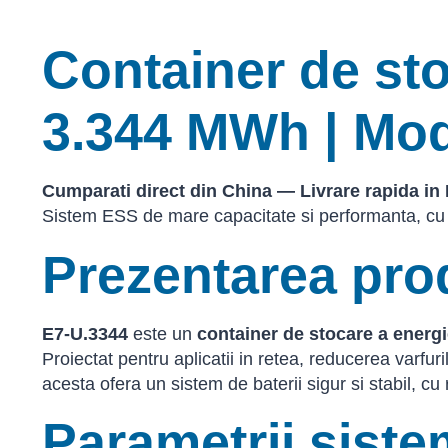
Container de stoc
3.344 MWh | Mod
Cumparati direct din China — Livrare rapida in 
Sistem ESS de mare capacitate si performanta, cu l
Prezentarea pro
E7-U.3344
este un
container de stocare a energi
Proiectat pentru aplicatii in retea, reducerea varfu
acesta ofera un sistem de baterii sigur si stabil, cu 
Parametrii siste