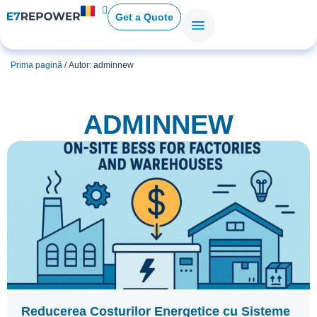
Get a Quote
Prima pagină
/ Autor: adminnew
ADMINNEW
Reducerea Costurilor Energetice cu Sisteme