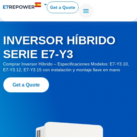
Get a Quote
INVERSOR HÍBRIDO
SERIE E7-Y3
Comprar Inversor Híbrido – Especificaciones Modelos: E7-Y3.10,
E7-Y3.12, E7-Y3.15 con instalación y montaje llave en mano
Get a Quote