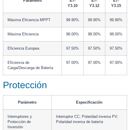
Parámetro
E7-
E7-
E7-
Y3.10
Y3.12
Y3.15
Máxima Eficiencia MPPT
99.90%
99.90%
99.90%
Máxima Eficiencia
98.00%
98.00%
98.00%
Eficiencia Europea
97.50%
97.50%
97.50%
Eficiencia de
97.00%
97.00%
97.00%
Carga/Descarga de Batería
Protección
Parámetro
Especificación
Interruptores y
Interruptor CC; Polaridad inversa PV;
Protección de
Polaridad inversa de batería
Inversión