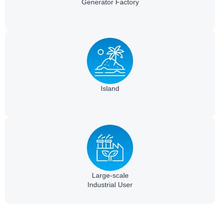
Generator Factory
Island
Large-scale
Industrial User