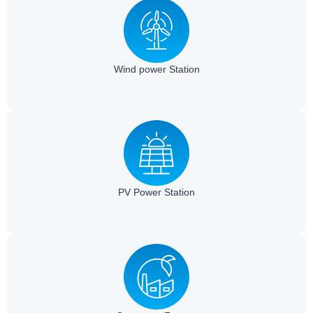
Wind power Station​
PV Power Station