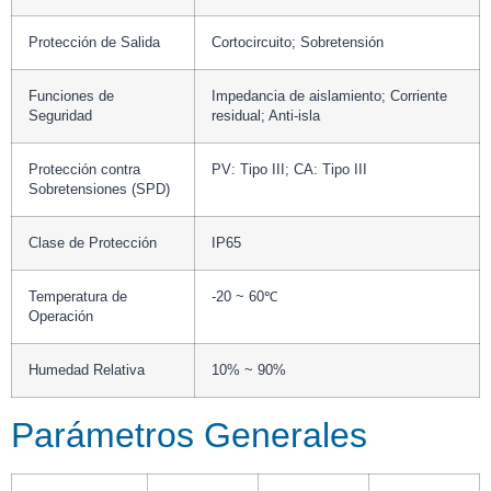
Protección de Salida
Cortocircuito; Sobretensión
Funciones de
Impedancia de aislamiento; Corriente
Seguridad
residual; Anti-isla
Protección contra
PV: Tipo III; CA: Tipo III
Sobretensiones (SPD)
Clase de Protección
IP65
Temperatura de
-20 ~ 60℃
Operación
Humedad Relativa
10% ~ 90%
Parámetros Generales